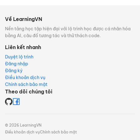
Về LearningVN
Nền tảng học tập hiện đại với lộ trình học được cá nhân hóa
bằng AI, câu đố tương tác và thử thách code.
Liên kết nhanh
Duyệt lộ trình
Đăng nhập
Đăng ký
Điều khoản dịch vụ
Chính sách bảo mật
Theo dõi chúng tôi
©
2026
LearningVN
Điều khoản dịch vụ
Chính sách bảo mật