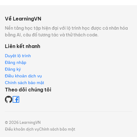
Về LearningVN
Nền tảng học tập hiện đại với lộ trình học được cá nhân hóa
bằng AI, câu đố tương tác và thử thách code.
Liên kết nhanh
Duyệt lộ trình
Đăng nhập
Đăng ký
Điều khoản dịch vụ
Chính sách bảo mật
Theo dõi chúng tôi
©
2026
LearningVN
Điều khoản dịch vụ
Chính sách bảo mật