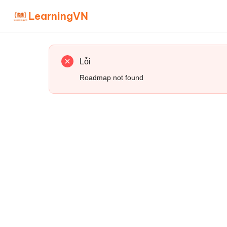
LearningVN
Lỗi
Roadmap not found