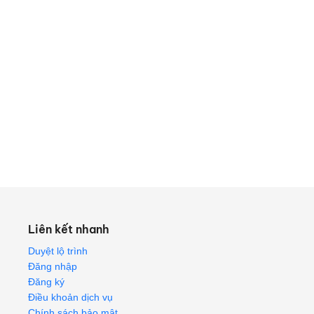
Liên kết nhanh
Duyệt lộ trình
Đăng nhập
Đăng ký
Điều khoản dịch vụ
Chính sách bảo mật