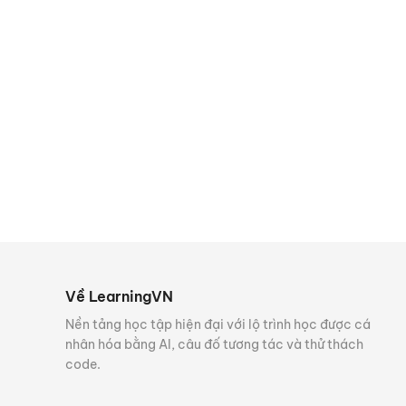
Về LearningVN
Nền tảng học tập hiện đại với lộ trình học được cá
nhân hóa bằng AI, câu đố tương tác và thử thách
code.