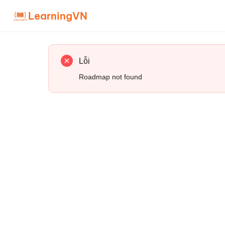
LearningVN
Lỗi
Roadmap not found