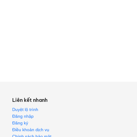
Liên kết nhanh
Duyệt lộ trình
Đăng nhập
Đăng ký
Điều khoản dịch vụ
Chính sách bảo mật