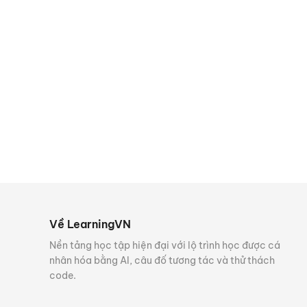
Về LearningVN
Nền tảng học tập hiện đại với lộ trình học được cá
nhân hóa bằng AI, câu đố tương tác và thử thách
code.