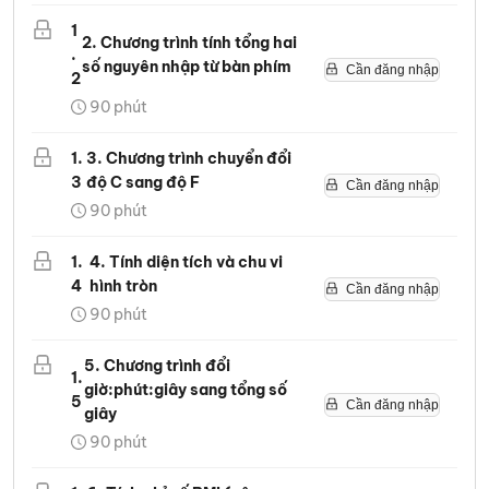
1
2. Chương trình tính tổng hai
.
số nguyên nhập từ bàn phím
Cần đăng nhập
2
90
phút
1
.
3. Chương trình chuyển đổi
3
độ C sang độ F
Cần đăng nhập
90
phút
1
.
4. Tính diện tích và chu vi
4
hình tròn
Cần đăng nhập
90
phút
5. Chương trình đổi
1
.
giờ:phút:giây sang tổng số
5
Cần đăng nhập
giây
90
phút