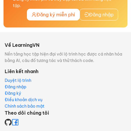
tập.
Đăng ký miễn phí
Đăng nhập
Về LearningVN
Nền tảng học tập hiện đại với lộ trình học được cá nhân hóa
bằng AI, câu đố tương tác và thử thách code.
Liên kết nhanh
Duyệt lộ trình
Đăng nhập
Đăng ký
Điều khoản dịch vụ
Chính sách bảo mật
Theo dõi chúng tôi