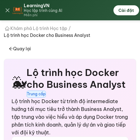
LearningVN
🇻🇳
Cài đặt
Học lập trình cùng AI
Miễn phí
Khám phá Lộ trình Học tập
/
Lộ trình học Docker cho Business Analyst
Quay lại
Lộ trình học Docker
🐳
cho Business Analyst
Trung cấp
Lộ trình học Docker từ trình độ intermediate
hướng tới mục tiêu trở thành Business Analyst,
tập trung vào việc hiểu và áp dụng Docker trong
phân tích kinh doanh, quản lý dự án và giao tiếp
với đội kỹ thuật.