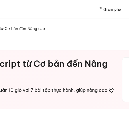
Khám phá
t từ Cơ bản đến Nâng cao
Script từ Cơ bản đến Nâng
uần 10 giờ với 7 bài tập thực hành, giúp nâng cao kỹ