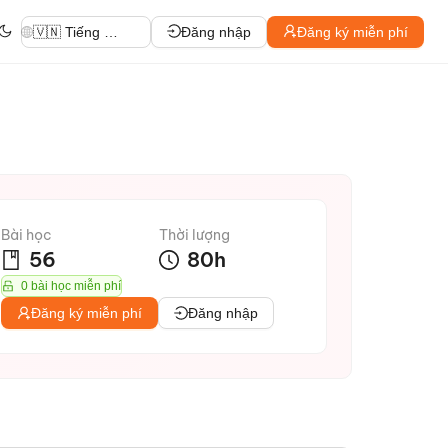
🇻🇳 Tiếng Việt
Đăng nhập
Đăng ký miễn phí
Bài học
Thời lượng
56
80
h
0 bài học miễn phí
Đăng ký miễn phí
Đăng nhập