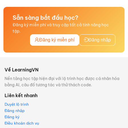
Sẵn sàng bắt đầu học?
Đăng ký miễn phí và truy cập tất cả tính năng học
tập.
Đăng ký miễn phí
Đăng nhập
Về LearningVN
Nền tảng học tập hiện đại với lộ trình học được cá nhân hóa
bằng AI, câu đố tương tác và thử thách code.
Liên kết nhanh
Duyệt lộ trình
Đăng nhập
Đăng ký
Điều khoản dịch vụ