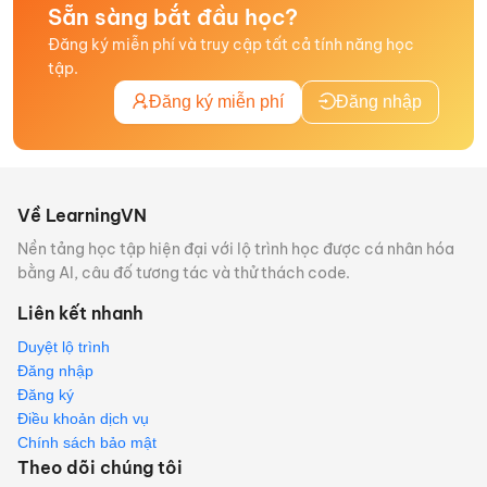
Sẵn sàng bắt đầu học?
Đăng ký miễn phí và truy cập tất cả tính năng học
tập.
Đăng ký miễn phí
Đăng nhập
Về LearningVN
Nền tảng học tập hiện đại với lộ trình học được cá nhân hóa
bằng AI, câu đố tương tác và thử thách code.
Liên kết nhanh
Duyệt lộ trình
Đăng nhập
Đăng ký
Điều khoản dịch vụ
Chính sách bảo mật
Theo dõi chúng tôi