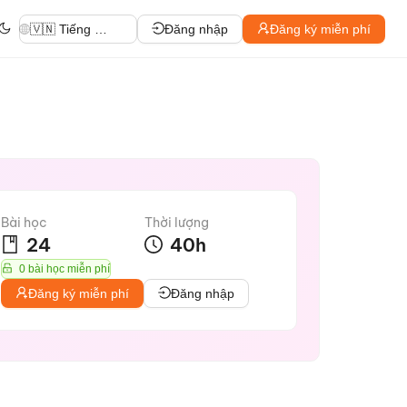
🇻🇳 Tiếng Việt
Đăng nhập
Đăng ký miễn phí
Bài học
Thời lượng
24
40
h
0 bài học miễn phí
Đăng ký miễn phí
Đăng nhập