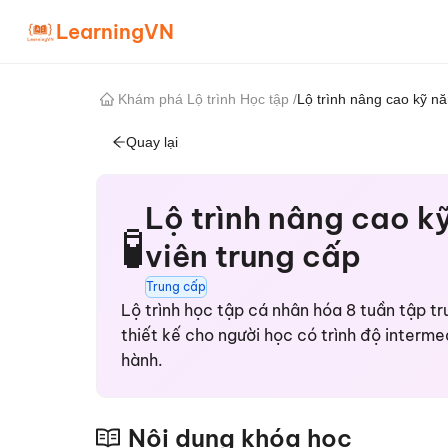
LearningVN
Khám phá Lộ trình Học tập
/
Lộ trình nâng cao kỹ nă
Quay lại
Lộ trình nâng cao k
🧪
viên trung cấp
Trung cấp
Lộ trình học tập cá nhân hóa 8 tuần tập tr
thiết kế cho người học có trình độ interme
hành.
Nội dung khóa học