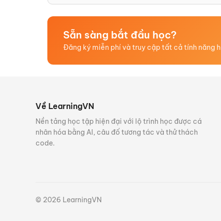
Sẵn sàng bắt đầu học?
Đăng ký miễn phí và truy cập tất cả tính năng 
Về LearningVN
Nền tảng học tập hiện đại với lộ trình học được cá
nhân hóa bằng AI, câu đố tương tác và thử thách
code.
©
2026
LearningVN