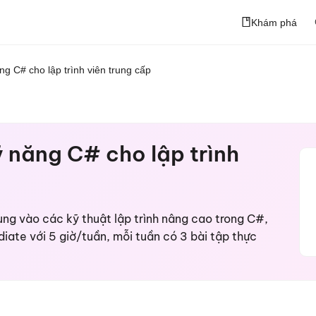
Khám phá
ng C# cho lập trình viên trung cấp
ỹ năng C# cho lập trình
ung vào các kỹ thuật lập trình nâng cao trong C#,
diate với 5 giờ/tuần, mỗi tuần có 3 bài tập thực