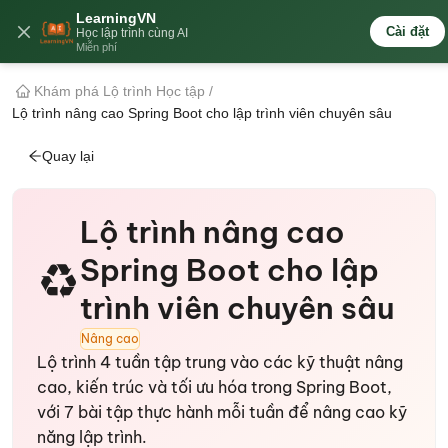
LearningVN
🇻🇳
Cài đặt
Học lập trình cùng AI
Miễn phí
Khám phá Lộ trình Học tập
/
Lộ trình nâng cao Spring Boot cho lập trình viên chuyên sâu
Quay lại
Lộ trình nâng cao
Spring Boot cho lập
♻️
trình viên chuyên sâu
Nâng cao
Lộ trình 4 tuần tập trung vào các kỹ thuật nâng
cao, kiến trúc và tối ưu hóa trong Spring Boot,
với 7 bài tập thực hành mỗi tuần để nâng cao kỹ
năng lập trình.