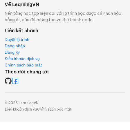
Về LearningVN
Nền tảng học tập hiện đại với lộ trình học được cá nhân hóa
bằng AI, câu đố tương tác và thử thách code.
Liên kết nhanh
Duyệt lộ trình
Đăng nhập
Đăng ký
Điều khoản dịch vụ
Chính sách bảo mật
Theo dõi chúng tôi
©
2026
LearningVN
Điều khoản dịch vụ
Chính sách bảo mật