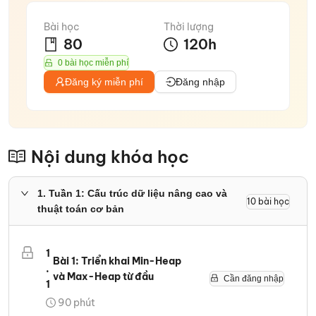
Bài học
Thời lượng
80
120
h
0 bài học miễn phí
Đăng ký miễn phí
Đăng nhập
Nội dung khóa học
1
.
Tuần 1: Cấu trúc dữ liệu nâng cao và
10
bài học
thuật toán cơ bản
1
Bài 1: Triển khai Min-Heap
.
và Max-Heap từ đầu
Cần đăng nhập
1
90
phút