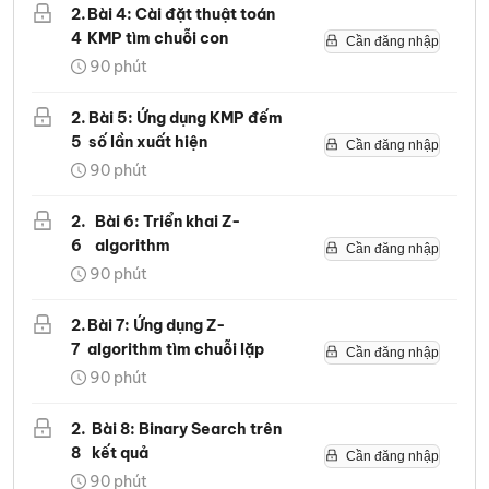
2
.
Bài 4: Cài đặt thuật toán
4
KMP tìm chuỗi con
Cần đăng nhập
90
phút
2
.
Bài 5: Ứng dụng KMP đếm
5
số lần xuất hiện
Cần đăng nhập
90
phút
2
.
Bài 6: Triển khai Z-
6
algorithm
Cần đăng nhập
90
phút
2
.
Bài 7: Ứng dụng Z-
7
algorithm tìm chuỗi lặp
Cần đăng nhập
90
phút
2
.
Bài 8: Binary Search trên
8
kết quả
Cần đăng nhập
90
phút