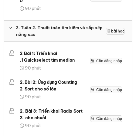
0
90
phút
2
.
Tuần 2: Thuật toán tìm kiếm và sắp xếp
10
bài học
nâng cao
2
Bài 1: Triển khai
.
1
Quickselect tìm median
Cần đăng nhập
90
phút
2
.
Bài 2: Ứng dụng Counting
2
Sort cho số lớn
Cần đăng nhập
90
phút
2
.
Bài 3: Triển khai Radix Sort
3
cho chuỗi
Cần đăng nhập
90
phút