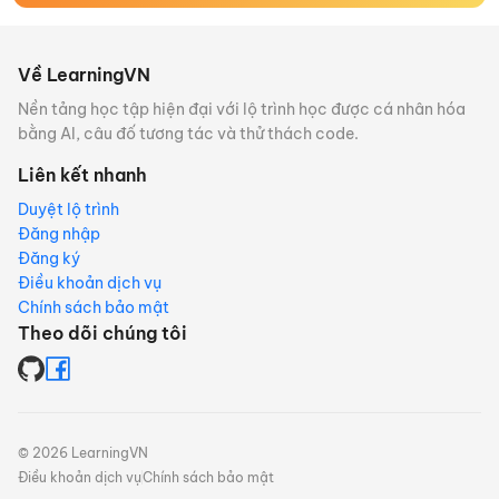
Về LearningVN
Nền tảng học tập hiện đại với lộ trình học được cá nhân hóa
bằng AI, câu đố tương tác và thử thách code.
Liên kết nhanh
Duyệt lộ trình
Đăng nhập
Đăng ký
Điều khoản dịch vụ
Chính sách bảo mật
Theo dõi chúng tôi
©
2026
LearningVN
Điều khoản dịch vụ
Chính sách bảo mật