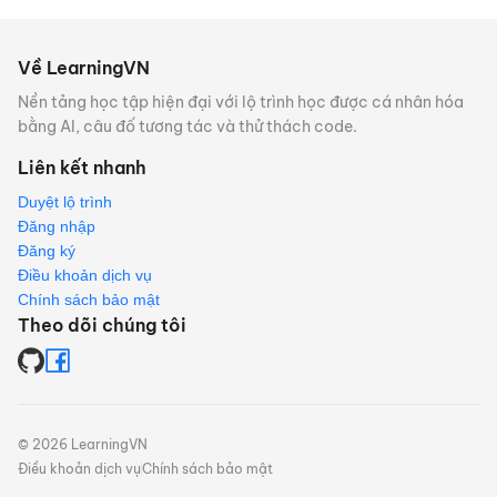
Về LearningVN
Nền tảng học tập hiện đại với lộ trình học được cá nhân hóa
bằng AI, câu đố tương tác và thử thách code.
Liên kết nhanh
Duyệt lộ trình
Đăng nhập
Đăng ký
Điều khoản dịch vụ
Chính sách bảo mật
Theo dõi chúng tôi
©
2026
LearningVN
Điều khoản dịch vụ
Chính sách bảo mật